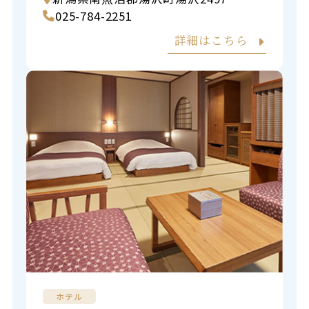
025-784-2251
詳細はこちら
ホテル