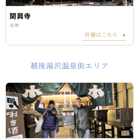
関興寺
お寺
詳細はこちら
越後湯沢温泉街エリア