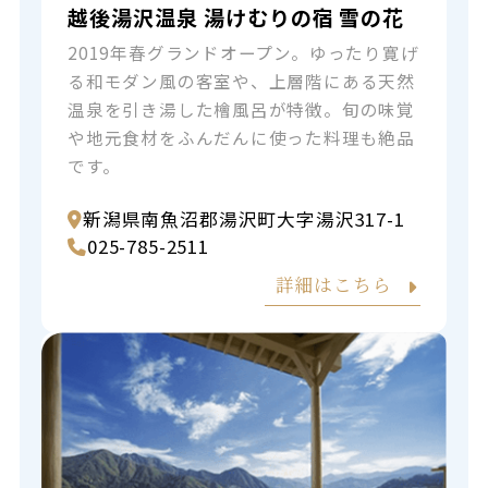
越後湯沢温泉 湯けむりの宿 雪の花
2019年春グランドオープン。ゆったり寛げ
る和モダン風の客室や、上層階にある天然
温泉を引き湯した檜風呂が特徴。旬の味覚
や地元食材をふんだんに使った料理も絶品
です。
新潟県南魚沼郡湯沢町大字湯沢317-1
025-785-2511
詳細はこちら