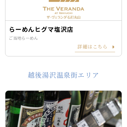
らーめんヒグマ塩沢店
ご当地らーめん
詳細はこちら
越後湯沢温泉街エリア