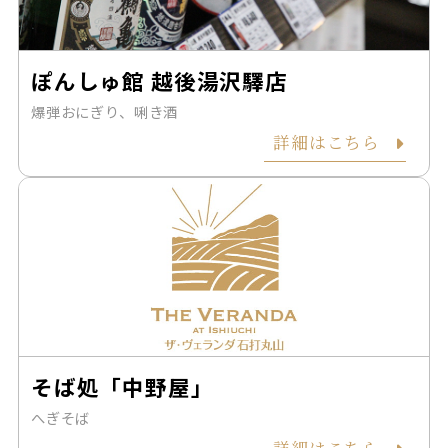
ぽんしゅ館 越後湯沢驛店
爆弾おにぎり、唎き酒
詳細はこちら
そば処「中野屋」
へぎそば
詳細はこちら