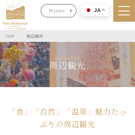
Winter
JA
TOP
周辺観光
valuable
周辺観光
「食」「自然」「温泉」魅力たっ
ぷりの周辺観光