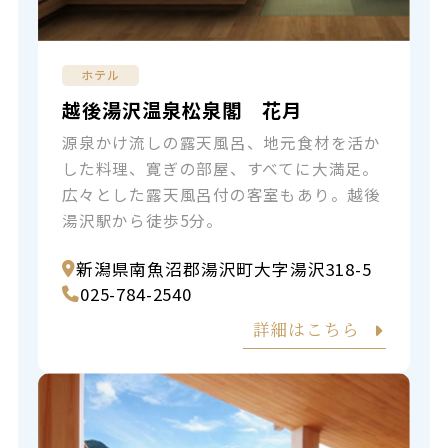
ホテル
越後湯沢温泉松泉閣 花月
源泉かけ流しの露天風呂、地元食材を活か
した料理、寛ぎの部屋、すべてに大満足。
広々とした露天風呂付の客室もあり。越後
湯沢駅から徒歩5分。
新潟県南魚沼郡湯沢町大字湯沢318-5
025-784-2540
詳細はこちら