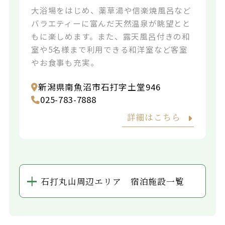
大浴場をはじめ、薬草湯や信楽焼風呂など
バラエティーに富んだ天然温泉が眺望とと
もに楽しめます。また、露天風呂付きの和
室や5名様まで利用できる和洋室など客室
やお食事も充実。
新潟県南魚沼市石打字土堂946
025-783-7888
詳細はこちら
石打丸山周辺エリア 宿泊施設一覧