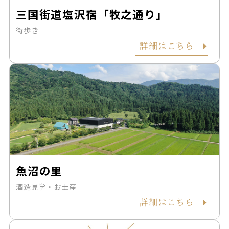
三国街道塩沢宿「牧之通り」
街歩き
詳細はこちら
魚沼の里
酒造見学・お土産
詳細はこちら