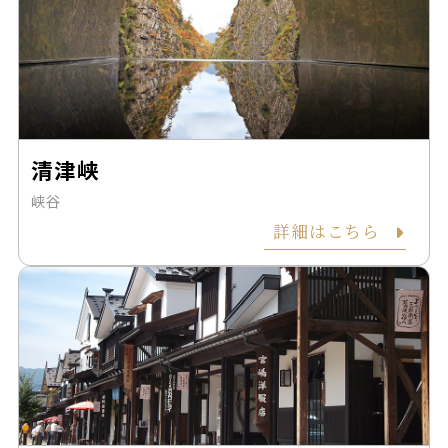
清津峡
峡谷
詳細はこちら