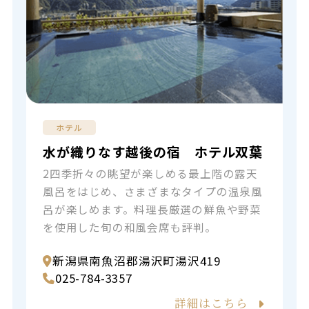
ホテル
水が織りなす越後の宿 ホテル双葉
2四季折々の眺望が楽しめる最上階の露天
風呂をはじめ、さまざまなタイプの温泉風
呂が楽しめます。料理長厳選の鮮魚や野菜
を使用した旬の和風会席も評判。
新潟県南魚沼郡湯沢町湯沢419
025-784-3357
詳細はこちら