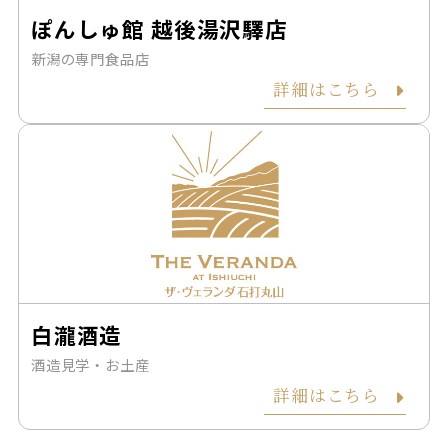
ぽんしゅ館 越後湯沢驛店
新潟の専門食品店
詳細はこちら
白瀧酒造
酒造見学・お土産
詳細はこちら