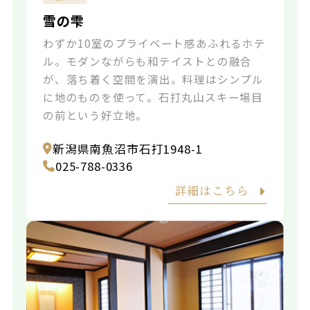
雪の雫
わずか10室のプライベート感あふれるホテ
ル。モダンながらも和テイストとの融合
が、落ち着く空間を演出。料理はシンプル
に地のものを使って。石打丸山スキー場目
の前という好立地。
新潟県南魚沼市石打1948-1
025-788-0336
詳細はこちら