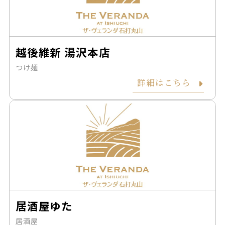
越後維新 湯沢本店
つけ麺
詳細はこちら
居酒屋ゆた
居酒屋