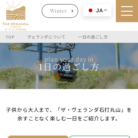
Winter
JA
TOP
ヴェランダについて
一日の過ごし方
plan your day in
1日の過ごし方
子供から大人まで、「ザ・ヴェランダ石打丸山」を
余すことなく楽しむ一日をご紹介します。