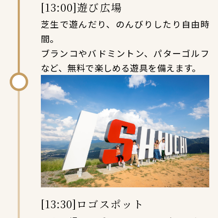
[13:00]遊び広場
芝生で遊んだり、のんびりしたり自由時
間。
ブランコやバドミントン、パターゴルフ
など、無料で楽しめる遊具を備えます。
[13:30]ロゴスポット