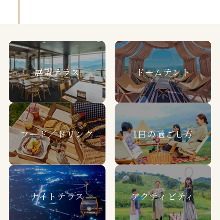
展望テラス
ドームテント
フード／ドリンク
1日の過ごし方
ナイトテラス
アクティビティ