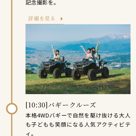
記念撮影を。
詳細を見る
[10:30]バギークルーズ
本格4WDバギーで自然を駆け抜ける大人
も子どもも笑顔になる人気アクティビテ
ィ。