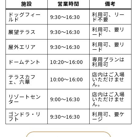
施設
営業時間
備考
ドッグフィー
利用可、リー
9:30〜16:30
ルド
ド不要
利用可、要リ
展望テラス
9:30〜16:30
ード
利用可、要リ
屋外エリア
9:30〜16:30
ード
専用プランは
ドームテント
10:20〜16:00
利用可
店内はご入場
テラスカフ
10:00〜16:00
いただけませ
ェ、六華
ん。
店内はご入場
リゾートセン
9:00〜16:30
いただけませ
ター
ん。
ゴンドラ・リ
利用可、要ケ
9:30〜16:30
フト
ージ