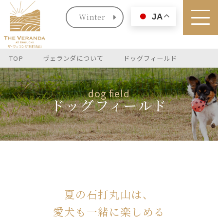
Winter
JA
TOP
ヴェランダについて
ドッグフィールド
dog field
ドッグフィールド
夏の石打丸山は、
愛犬も一緒に楽しめる