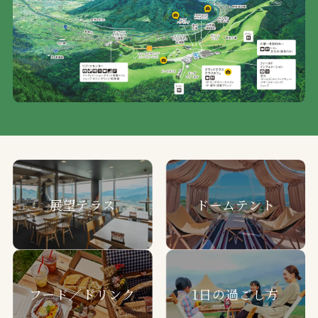
展望テラス
ドームテント
フード／ドリンク
1日の過ごし方