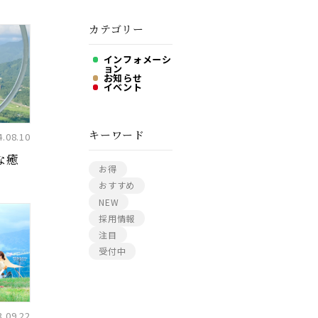
カテゴリー
インフォメーシ
ョン
お知らせ
イベント
キーワード
4.08.10
な癒
お得
おすすめ
NEW
採用情報
注目
受付中
3.09.22