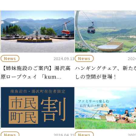
News
News
7
2024.09.13
202
予
【姉妹施設のご案内】湯沢高
ハンギングチェア、新た
原ロープウェイ 「kum...
しの空間が登場！
News
News
1
2026.04.21
202