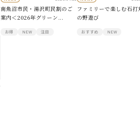
南魚沼市民・湯沢町民割のご
ファミリーで楽しむ石打
案内＜2026年グリーン...
の野遊び
お得
NEW
注目
おすすめ
NEW
4