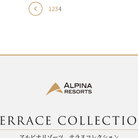
1
2
3
4