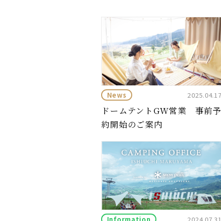
News
2025.04.1
ドームテントGW営業 事前
約開始のご案内
Information
2024.07.3