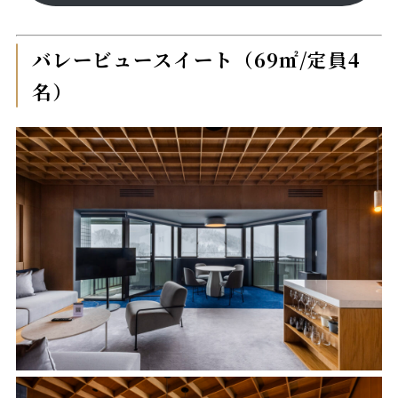
バレービュースイート（69㎡/定員4
名）