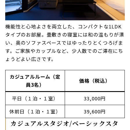
機能性と心地よさを両立した、コンパクトな1LDK
タイプのお部屋。畳敷きの寝室には和の温もりが漂
い、奥のソファスペースではゆったりとくつろげま
す。ご家族やカップルなど、少人数でのご滞在にち
ょうどよい広さです。
カジュアルルーム（定
価格（税込）
員3名）
平日（１泊・１室）
33,000円
休前日（１泊・１室）
39,600円
カジュアルスタジオ/ベーシックスタ