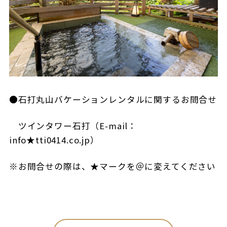
●石打丸山バケーションレンタルに関するお問合せ
ツインタワー石打（E-mail：
info★tti0414.co.jp）
※お問合せの際は、★マークを＠に変えてください