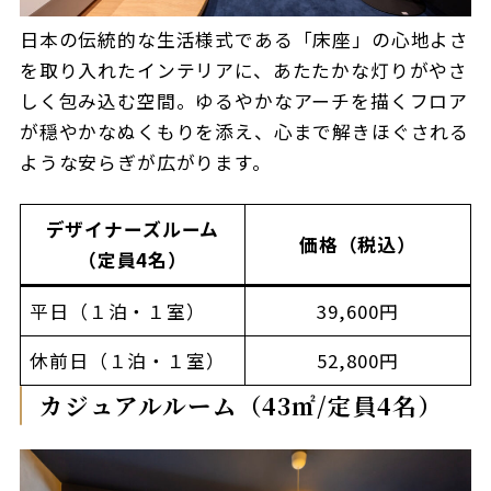
日本の伝統的な生活様式である「床座」の心地よさ
を取り入れたインテリアに、あたたかな灯りがやさ
しく包み込む空間。ゆるやかなアーチを描くフロア
が穏やかなぬくもりを添え、心まで解きほぐされる
ような安らぎが広がります。
デザイナーズルーム
価格（税込）
（定員4名）
平日（１泊・１室）
39,600円
休前日（１泊・１室）
52,800円
カジュアルルーム（43㎡/定員4名）