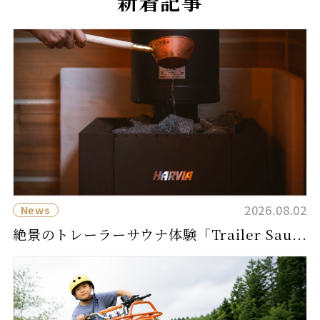
新着記事
2026.08.02
News
絶景のトレーラーサウナ体験「Trailer Sau...