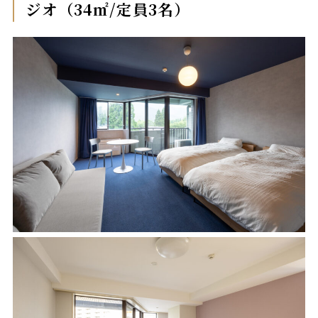
ジオ（34㎡/定員3名）