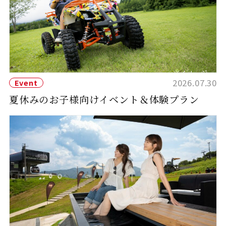
2026.07.30
Event
夏休みのお子様向けイベント＆体験プラン