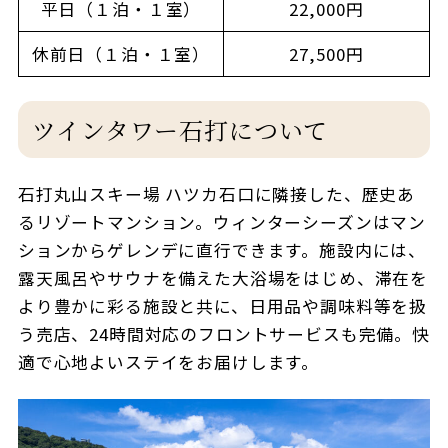
平日（１泊・１室）
22,000円
休前日（１泊・１室）
27,500円
ツインタワー石打について
石打丸山スキー場 ハツカ石口に隣接した、歴史あ
るリゾートマンション。ウィンターシーズンはマン
ションからゲレンデに直行できます。施設内には、
露天風呂やサウナを備えた大浴場をはじめ、滞在を
より豊かに彩る施設と共に、日用品や調味料等を扱
う売店、24時間対応のフロントサービスも完備。快
適で心地よいステイをお届けします。