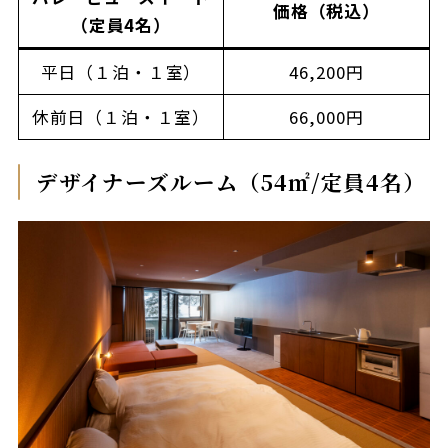
価格（税込）
（定員4名）
平日（１泊・１室）
46,200円
休前日（１泊・１室）
66,000円
デザイナーズルーム（54㎡/定員4名）