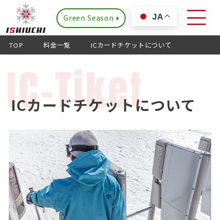
Green Season
JA
TOP
料金一覧
ICカードチケットについて
IC-Tiket
ICカードチケットについて