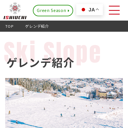
Green Season
JA
TOP
ゲレンデ紹介
Ski Slope
ゲレンデ紹介